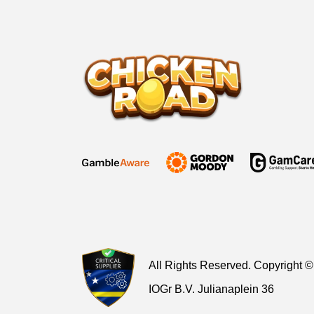
All Rights Reserved. Copyright ©
IOGr B.V. Julianaplein 36