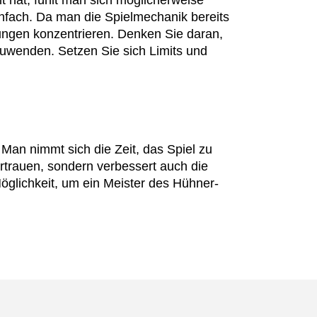
t hat, fühlt man sich möglicherweise
infach. Da man die Spielmechanik bereits
ungen konzentrieren. Denken Sie daran,
uwenden. Setzen Sie sich Limits und
 Man nimmt sich die Zeit, das Spiel zu
ertrauen, sondern verbessert auch die
 Möglichkeit, um ein Meister des Hühner-