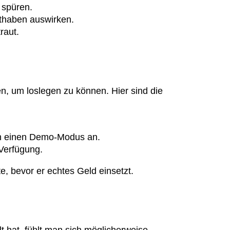
 spüren.
Guthaben auswirken.
raut.
n, um loslegen zu können. Hier sind die
uch einen Demo-Modus an.
 Verfügung.
e, bevor er echtes Geld einsetzt.