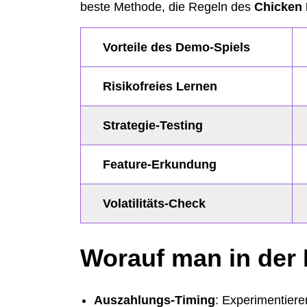
beste Methode, die Regeln des
Chicken
Vorteile des Demo-Spiels
Risikofreies Lernen
Strategie-Testing
Feature-Erkundung
Volatilitäts-Check
Worauf man in der 
Auszahlungs-Timing
: Experimentiere