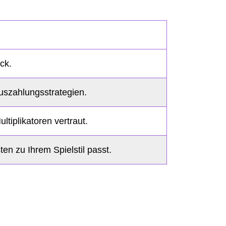
ck.
uszahlungsstrategien.
iplikatoren vertraut.
en zu Ihrem Spielstil passt.