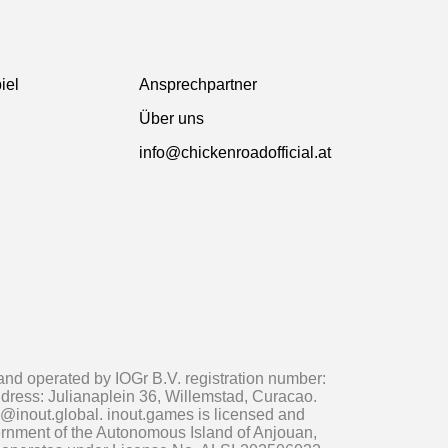
iel
Ansprechpartner
Über uns
info@chickenroadofficial.at
nd operated by IOGr B.V. registration number:
dress: Julianaplein 36, Willemstad, Curacao.
s@inout.global. inout.games is licensed and
rnment of the Autonomous Island of Anjouan,