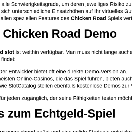
e alle Schwierigkeitsgrade, um deren jeweiliges Risiko zu
e sich unterschiedliche Einsatzhöhen auf Ihr virtuelles 
 allen speziellen Features des
Chicken Road
Spiels vert
ie Chicken Road Demo
d slot
ist weithin verfügbar. Man muss nicht lange suche
findet:
 Der Entwickler bietet oft eine direkte Demo-Version an.
meisten Online-Casinos, die das Spiel führen, bieten a
 wie SlotCatalog stellen ebenfalls kostenlose Demos zur
 für jeden zugänglich, der seine Fähigkeiten testen möcht
zum Echtgeld-Spiel