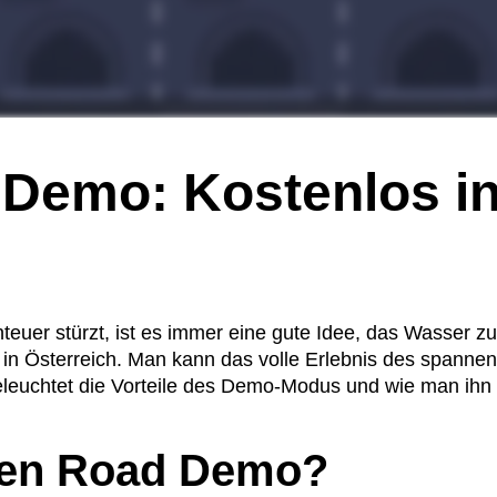
Demo: Kostenlos in
euer stürzt, ist es immer eine gute Idee, das Wasser zu
ler in Österreich. Man kann das volle Erlebnis des spa
 beleuchtet die Vorteile des Demo-Modus und wie man ihn
cken Road Demo?