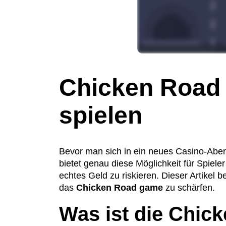
Chicken Road 
spielen
Bevor man sich in ein neues Casino-Abent
bietet genau diese Möglichkeit für Spie
echtes Geld zu riskieren. Dieser Artikel
das
Chicken Road game
zu schärfen.
Was ist die Chi